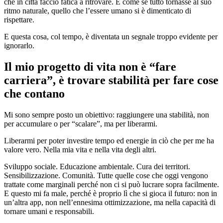
che in città faccio fatica a ritrovare. È come se tutto tornasse al suo
ritmo naturale, quello che l’essere umano si è dimenticato di
rispettare.
E questa cosa, col tempo, è diventata un segnale troppo evidente per
ignorarlo.
Il mio progetto di vita non è “fare
carriera”, è trovare stabilità per fare cose
che contano
Mi sono sempre posto un obiettivo: raggiungere una stabilità, non
per accumulare o per “scalare”, ma per liberarmi.
Liberarmi per poter investire tempo ed energie in ciò che per me ha
valore vero. Nella mia vita e nella vita degli altri.
Sviluppo sociale. Educazione ambientale. Cura dei territori.
Sensibilizzazione. Comunità. Tutte quelle cose che oggi vengono
trattate come marginali perché non ci si può lucrare sopra facilmente.
E questo mi fa male, perché è proprio lì che si gioca il futuro: non in
un’altra app, non nell’ennesima ottimizzazione, ma nella capacità di
tornare umani e responsabili.