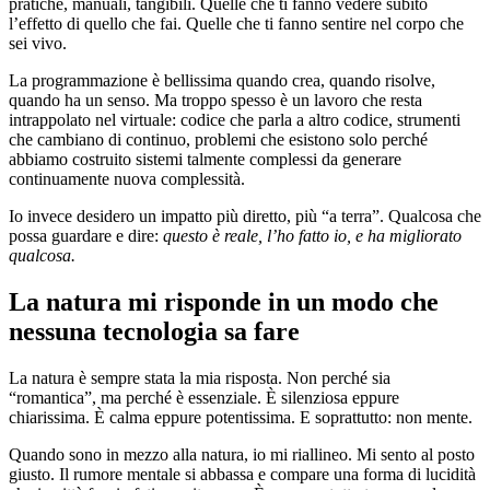
pratiche, manuali, tangibili. Quelle che ti fanno vedere subito
l’effetto di quello che fai. Quelle che ti fanno sentire nel corpo che
sei vivo.
La programmazione è bellissima quando crea, quando risolve,
quando ha un senso. Ma troppo spesso è un lavoro che resta
intrappolato nel virtuale: codice che parla a altro codice, strumenti
che cambiano di continuo, problemi che esistono solo perché
abbiamo costruito sistemi talmente complessi da generare
continuamente nuova complessità.
Io invece desidero un impatto più diretto, più “a terra”. Qualcosa che
possa guardare e dire:
questo è reale, l’ho fatto io, e ha migliorato
qualcosa.
La natura mi risponde in un modo che
nessuna tecnologia sa fare
La natura è sempre stata la mia risposta. Non perché sia
“romantica”, ma perché è essenziale. È silenziosa eppure
chiarissima. È calma eppure potentissima. E soprattutto: non mente.
Quando sono in mezzo alla natura, io mi riallineo. Mi sento al posto
giusto. Il rumore mentale si abbassa e compare una forma di lucidità