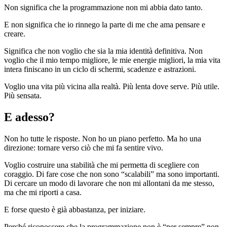
Non significa che la programmazione non mi abbia dato tanto.
E non significa che io rinnego la parte di me che ama pensare e
creare.
Significa che non voglio che sia la mia identità definitiva. Non
voglio che il mio tempo migliore, le mie energie migliori, la mia vita
intera finiscano in un ciclo di schermi, scadenze e astrazioni.
Voglio una vita più vicina alla realtà. Più lenta dove serve. Più utile.
Più sensata.
E adesso?
Non ho tutte le risposte. Non ho un piano perfetto. Ma ho una
direzione: tornare verso ciò che mi fa sentire vivo.
Voglio costruire una stabilità che mi permetta di scegliere con
coraggio. Di fare cose che non sono “scalabili” ma sono importanti.
Di cercare un modo di lavorare che non mi allontani da me stesso,
ma che mi riporti a casa.
E forse questo è già abbastanza, per iniziare.
Perché riconoscere che la programmazione non è “per sempre” non