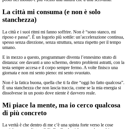
La città mi consuma (e non è solo
stanchezza)
La città e i suoi ritmi mi fanno soffrire. Non è “sono stanco, mi
riposo e passa”. È un logorio più sottile: un’accelerazione continua,
spesso senza direzione, senza struttura, senza rispetto per il tempo
umano.
E in mezzo a questo, programmare diventa l’ennesimo strato di
distanza: ore davanti a uno schermo, dentro problemi astratti, con la
testa sempre accesa e il corpo sempre fermo. A volte finisco una
giornata e non mi sento pieno: mi sento svuotato.
Non è la fatica buona, quella che ti fa dire “oggi ho fatto qualcosa”.
È una stanchezza che non lascia traccia, come se la mia energia si
dissolvesse in un posto dove niente è davvero reale.
Mi piace la mente, ma io cerco qualcosa
di più concreto
La verità è che dentro di me c’è una spinta forte verso le cose